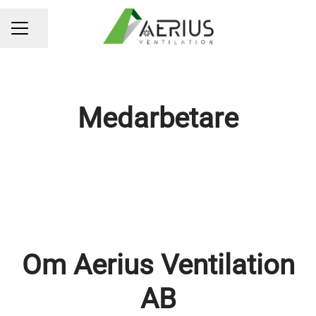
Dela sidan
KARRIÄRMENY
Medarbetare
Om Aerius Ventilation
AB