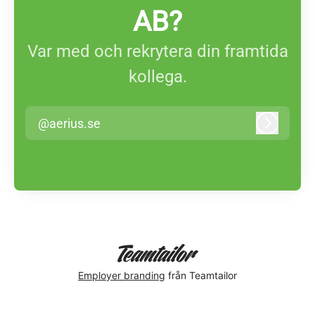
AB?
Var med och rekrytera din framtida
kollega.
@aerius.se
Logga in
Employer branding
från Teamtailor